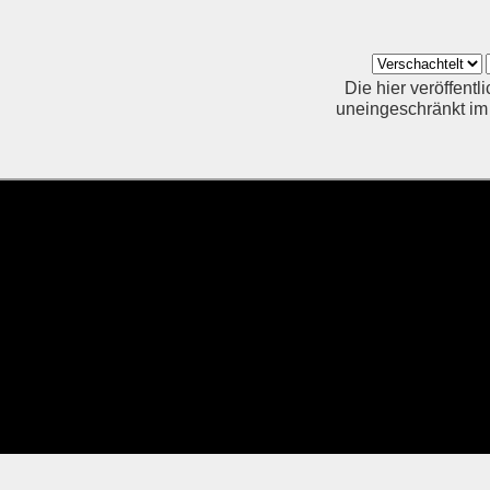
Die hier veröffent
uneingeschränkt im