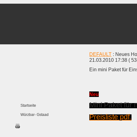
DEFAULT
: Neues Hos
21.03.2010 17:38
( 5
Ein mini Paket für Ein
Neu
Mini Paket für 
Startseite
Würzbar- Gstaad
Preisliste pdf.